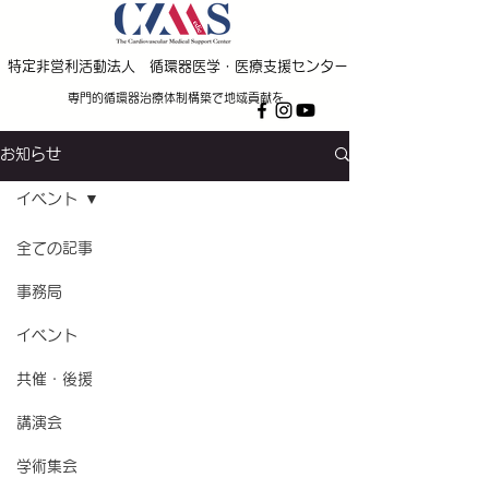
特定非営利活動法人 循環器医学・医療支援センター
専門的循環器治療体制構築で地域貢献を
お知らせ
イベント
全ての記事
事務局
イベント
共催・後援
講演会
学術集会