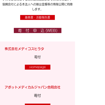
協賛会社による本法人への拠出金額等の情報公開に同意
します。
趣意書・活動報告書
寄 付 申 込 (WEB)
株式会社メディコスヒラタ
​寄付
Homepage
アボットメディカルジャパン合同会社
​寄付