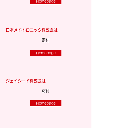
Homepage
日本メドトロニック株式会社
​寄付
Homepage
ジェイシード株式会社
​寄付
Homepage