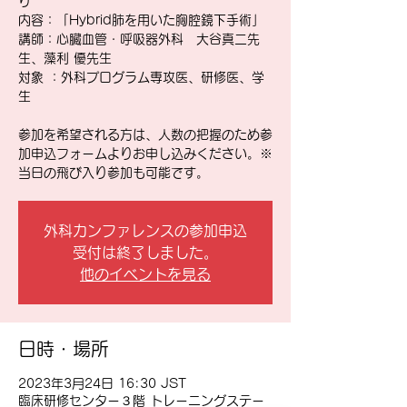
り
内容：「Hybrid肺を用いた胸腔鏡下手術」
講師：心臓血管・呼吸器外科 大谷真二先
生、藻利 優先生
対象 ：外科プログラム専攻医、研修医、学
生
参加を希望される方は、人数の把握のため参
加申込フォームよりお申し込みください。※
当日の飛び入り参加も可能です。
外科カンファレンスの参加申込
受付は終了しました。
他のイベントを見る
日時・場所
2023年3月24日 16:30 JST
臨床研修センター３階 トレーニングステー