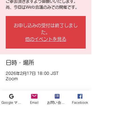
ご参加頂きますよう御願いいたします。
尚、今回はWeb会議のみでの開催です。
お申し込みの受付は終了しまし
た。
他のイベントを見る
日時・場所
2026年2月17日 18:00 JST
Zoom
イベントについて
Google マイビジネス
Email
お問い合わせフォーム
Facebook
第11回愛媛大学外科専門研修プログラム管
理委員会を2月17日（火）18時00分から実
施します。
管理委員会メンバーの方におかれましては、