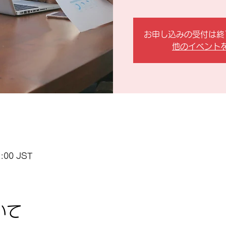
お申し込みの受付は終
他のイベント
:00 JST
いて