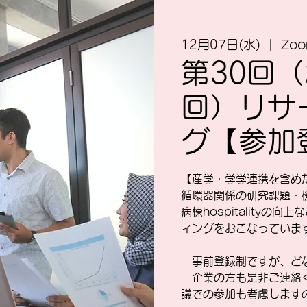
12月07日(水)
  |  
Zo
第30回（
回）リサ
グ【参加登
【産学・学学連携を含め
循環器関係の研究課題・
病棟hospitality
ィングをおこなっていま
事前登録制ですが、ど
企業の方も是非ご連絡く
議での参加も考慮します