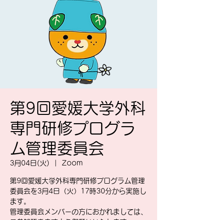
第9回愛媛大学外科
専門研修プログラ
ム管理委員会
3月04日(火)
  |  
Zoom
第9回愛媛大学外科専門研修プログラム管理
委員会を3月4日（火）17時30分から実施し
ます。
管理委員会メンバーの方におかれましては、