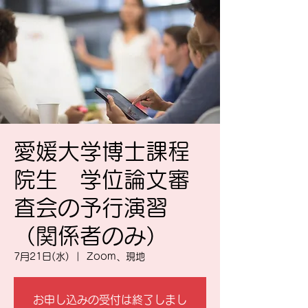
愛媛大学博士課程
院生 学位論文審
査会の予行演習
（関係者のみ）
7月21日(水)
  |  
Zoom、現地
お申し込みの受付は終了しまし