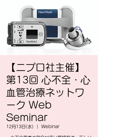
【ニプロ社主催】
第13回 ⼼不全・⼼
⾎管治療ネットワ
ーク Web
Seminar
12月13日(水)
  |  
Webinar