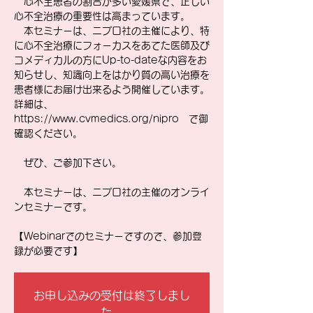
心不全患者の割合が多い愛媛県で、正しい
心不全治療の重要性は高まっています。
本セミナーは、ニプロ社の主催により、特
に心不全治療にフォーカスをあてた医師及び
コメディカルの方にUp-to-dateな内容をお
知らせし、知識向上をはかり質の高い治療を
患者様にお届け出来るよう開催しています。
詳細は、
https://www.cvmedics.org/nipro で御
確認ください。
ぜひ、ご参加下さい。
本セミナーは、ニプロ社の主催のオンライ
ンセミナーです。
【Webinarでのセミナーですので、参加登
録が必要です】
お申し込みの受付は終了しまし
た。